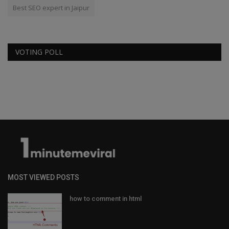
Best SEO expert in Jaipur
VOTING POLL
MOST VIEWED POSTS
how to comment in html